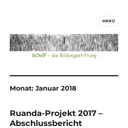
MENÜ
SChilF – die Bildungsstiftung
Monat:
Januar 2018
Ruanda-Projekt 2017 –
Abschlussbericht