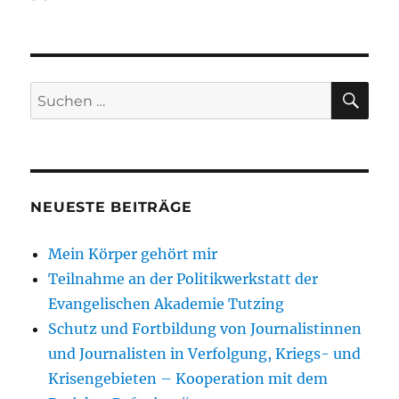
am
SU
Suchen
nach:
NEUESTE BEITRÄGE
Mein Körper gehört mir
Teilnahme an der Politikwerkstatt der
Evangelischen Akademie Tutzing
Schutz und Fortbildung von Journalistinnen
und Journalisten in Verfolgung, Kriegs- und
Krisengebieten – Kooperation mit dem