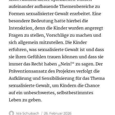
aufeinander aufbauende Themenbereiche zu
Formen sexualisierter Gewalt erarbeitet. Eine
besondere Bedeutung hatte hierbei die
Interaktion, denn die Kinder wurden angeregt
Fragen zu stellen, Vorschläge zu machen und
sich allgemein mitzuteilen. Die Kinder
erfuhren, was sexualisierte Gewalt ist und dass
sie ihren Gefühlen trauen können und dass sie
immer das Recht haben „Nein!“ zu sagen. Der
Präventionsansatz des Projektes verfolgt die
Aufklärung und Sensibilisierung für das Thema
sexualisierte Gewalt, um Kindern die Chance
auf ein unbeschwertes, selbstbestimmtes
Leben zu geben.
Autor
Veröffentlicht
Isla Schubach
26. Februar 2026